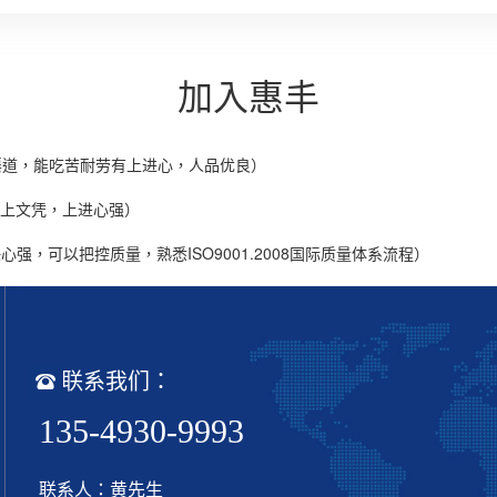
加入惠丰
售渠道，能吃苦耐劳有上进心，人品优良）
以上文凭，上进心强）
，可以把控质量，熟悉ISO9001.2008国际质量体系流程）
联系我们：
135-4930-9993
联系人：黄先生