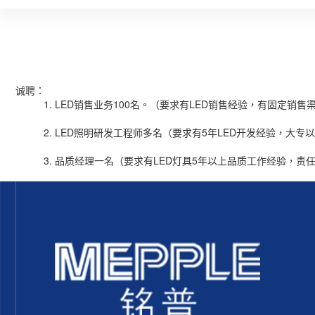
诚聘：
1. LED销售业务100名。（要求有LED销售经验，有固定销
2. LED照明研发工程师多名（要求有5年LED开发经验，大专
3. 品质经理一名（要求有LED灯具5年以上品质工作经验，责任心强