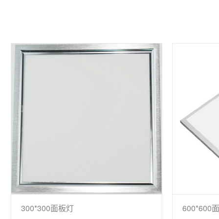
300*300面板灯
600*60