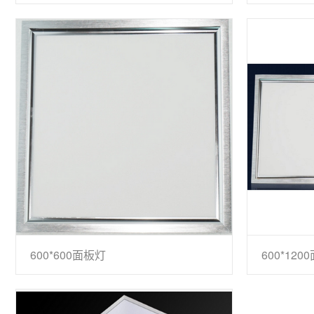
600*600面板灯
600*120