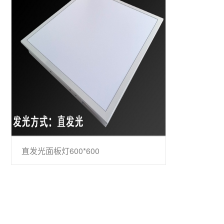
直发光面板灯600*600