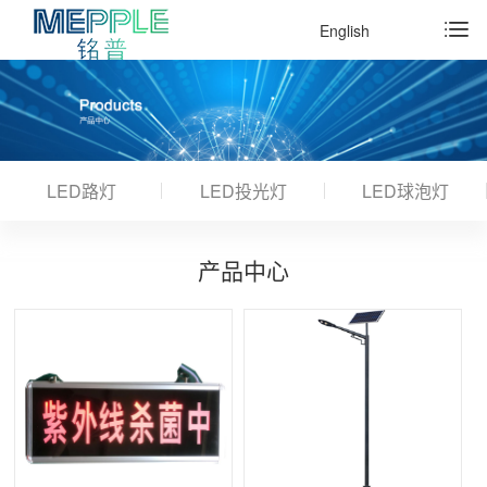
English
LED路灯
LED投光灯
LED球泡灯
产品中心