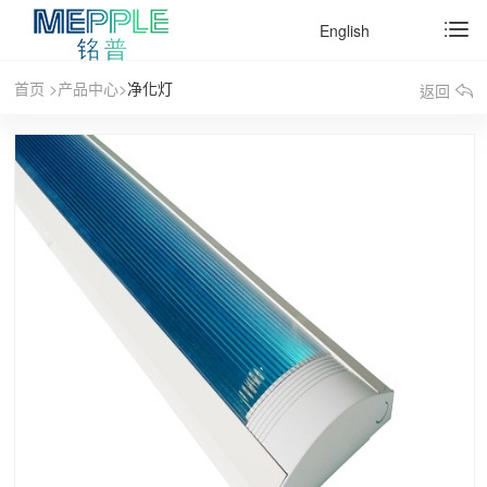
English
首页
>
产品中心
>
净化灯
返回