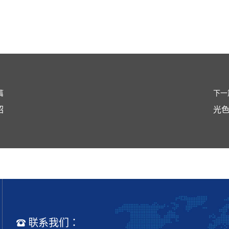
篇
下一
绍
光
联系我们：