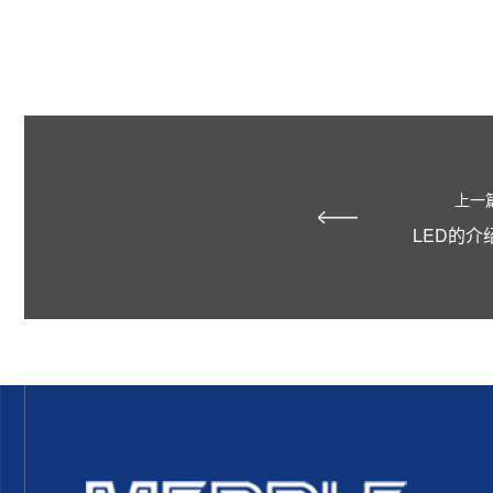
上一
LED的介