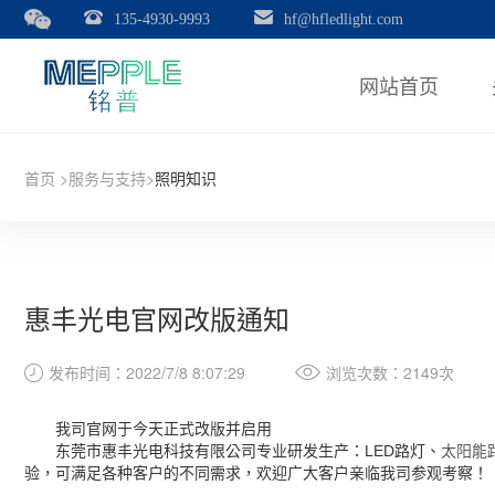
135-4930-9993
hf@hfledlight.com
网站首页
首页
>
服务与支持
>
照明知识
惠丰光电官网改版通知
发布时间：2022/7/8 8:07:29
浏览次数：
2149次
我司官网于今天正式改版并启用
太阳能
东莞市惠丰光电科技有限公司专业研发生产：LED路灯、
验，可满足各种客户的不同需求，欢迎广大客户亲临我司参观考察！